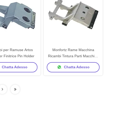
bi per Ramuse Artos
Monfortz Rame Macchina
r Finitrice Pin Holder
Ricambi Tintura Parti Macchina
Pin Holder
Chatta Adesso
Chatta Adesso