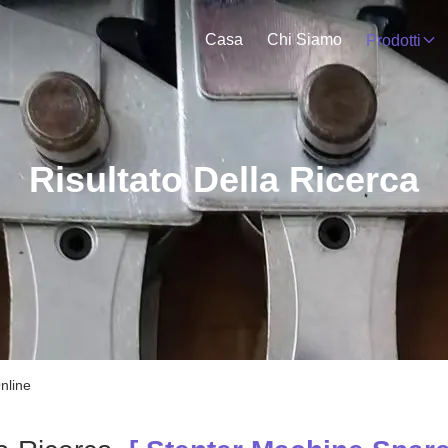
Casa
Chi Siamo
Prodotti
Risultato Della Ricerca
nline