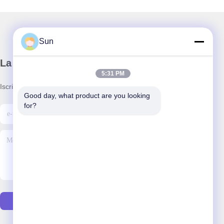
Sun
La nostra newsletter
5:31 PM
Iscriviti alla nostra newsletter per sconti e altro.
Good day, what product are you looking 
for?
Inviare Email