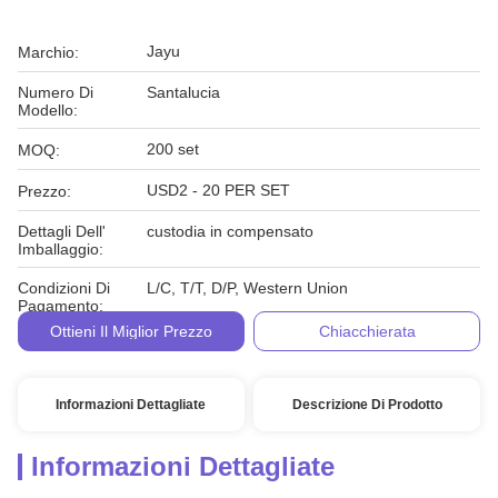
Jayu
Marchio:
Numero Di
Santalucia
Modello:
200 set
MOQ:
USD2 - 20 PER SET
Prezzo:
Dettagli Dell'
custodia in compensato
Imballaggio:
Condizioni Di
L/C, T/T, D/P, Western Union
Pagamento:
Ottieni Il Miglior Prezzo
Chiacchierata
Informazioni Dettagliate
Descrizione Di Prodotto
Informazioni Dettagliate