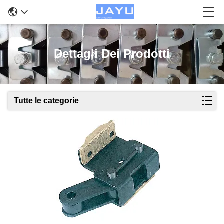
Dettagli Dei Prodotti
Tutte le categorie