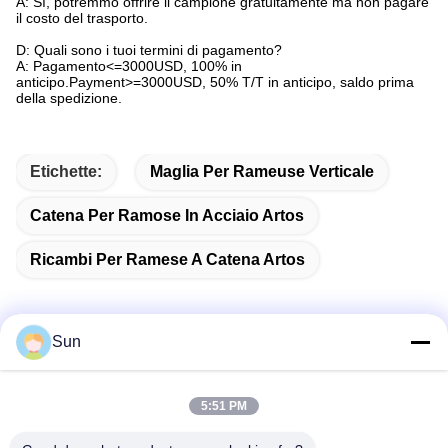
A: Sì, potremmo offrire il campione gratuitamente ma non pagare
il costo del trasporto.
D: Quali sono i tuoi termini di pagamento?
A: Pagamento<=3000USD, 100% in
anticipo.Payment>=3000USD, 50% T/T in anticipo, saldo prima
della spedizione.
Etichette:
Maglia Per Rameuse Verticale
Catena Per Ramose In Acciaio Artos
Ricambi Per Ramese A Catena Artos
Sun
Contatto rapido
5:51 PM
Indirizzo: