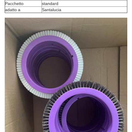
Pacchetto
standard
adatto a
Santalucia