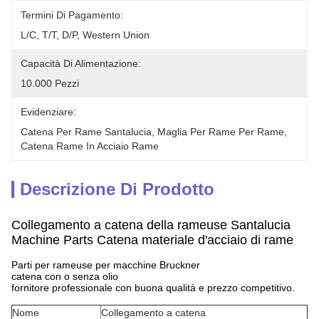
Termini Di Pagamento:
L/C, T/T, D/P, Western Union
Capacità Di Alimentazione:
10.000 Pezzi
Evidenziare:
Catena Per Rame Santalucia
, 
Maglia Per Rame Per Rame
, 
Catena Rame In Acciaio Rame
Descrizione Di Prodotto
Collegamento a catena della rameuse Santalucia
Machine Parts Catena materiale d'acciaio di rame
Parti per rameuse per macchine Bruckner
catena con o senza olio
fornitore professionale con buona qualità e prezzo competitivo.
Nome
Collegamento a catena