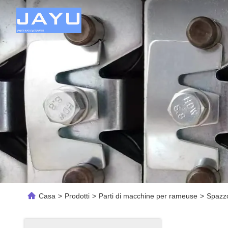
Casa
>
Prodotti
>
Parti di macchine per rameuse
>
Spazzo