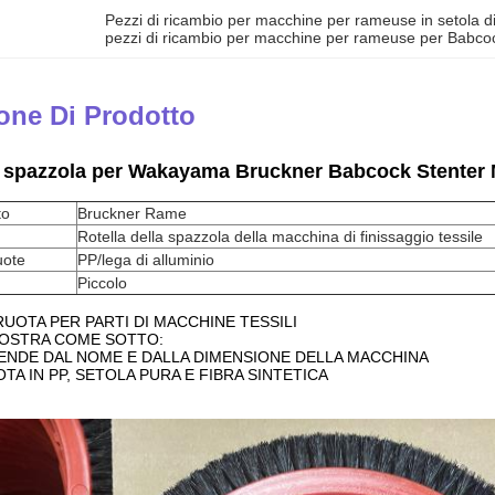
Pezzi di ricambio per macchine per rameuse in setola d
pezzi di ricambio per macchine per rameuse per Babco
one Di Prodotto
a spazzola per Wakayama Bruckner Babcock Stenter M
to
Bruckner Rame
Rotella della spazzola della macchina di finissaggio tessile
uote
PP/lega di alluminio
Piccolo
RUOTA PER PARTI DI MACCHINE TESSILI
MOSTRA COME SOTTO:
DIPENDE DAL NOME E DALLA DIMENSIONE DELLA MACCHINA
RUOTA IN PP, SETOLA PURA E FIBRA SINTETICA