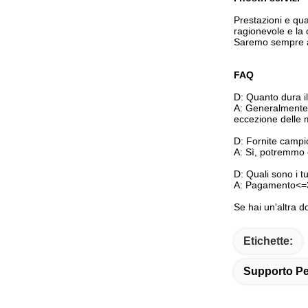
Prestazioni e qua
ragionevole e la 
Saremo sempre al 
FAQ
D: Quanto dura i
A: Generalmente s
eccezione delle 
D: Fornite campio
A: Sì, potremmo o
D: Quali sono i t
A: Pagamento<=3
Se hai un'altra d
Etichette:
Supporto Pe