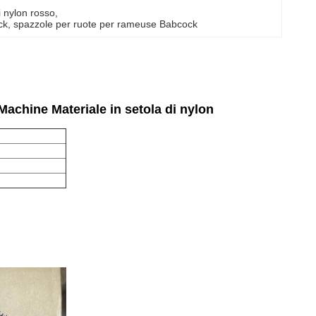
i nylon rosso
, 
ck
, 
spazzole per ruote per rameuse Babcock
achine Materiale in setola di nylon