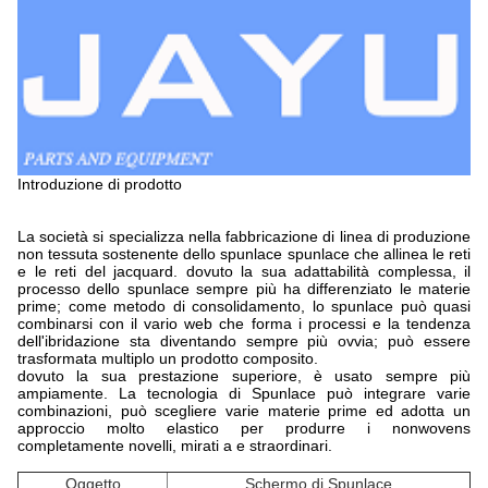
Introduzione di prodotto
La società si specializza nella fabbricazione di linea di produzione
non tessuta sostenente dello spunlace spunlace che allinea le reti
e le reti del jacquard. dovuto la sua adattabilità complessa, il
processo dello spunlace sempre più ha differenziato le materie
prime; come metodo di consolidamento, lo spunlace può quasi
combinarsi con il vario web che forma i processi e la tendenza
dell'ibridazione sta diventando sempre più ovvia; può essere
trasformata multiplo un prodotto composito.
dovuto la sua prestazione superiore, è usato sempre più
ampiamente. La tecnologia di Spunlace può integrare varie
combinazioni, può scegliere varie materie prime ed adotta un
approccio molto elastico per produrre i nonwovens
completamente novelli, mirati a e straordinari.
Oggetto
Schermo di Spunlace