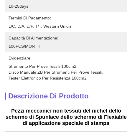
10-25days
Termini Di Pagamento:
L/C, D/A, D/P, T/T, Western Union
Capacità Di Alimentazione:
100PCS/MONTH
Evidenziare:
Strumento Per Prove Tessili 100cm2
, 
Disco Manuale ZB Per Strumenti Per Prove Tessili
, 
Tester Elettronico Per Resistenza 100cm2
Descrizione Di Prodotto
Pezzi meccanici non tessuti del nichel dello
schermo di Spunlace dello schermo di Flexiable
di applicazione speciale di stampa