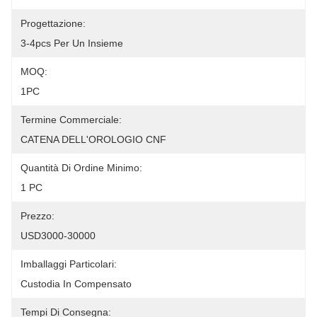
Progettazione:
3-4pcs Per Un Insieme
MOQ:
1PC
Termine Commerciale:
CATENA DELL'OROLOGIO CNF
Quantità Di Ordine Minimo:
1 PC
Prezzo:
USD3000-30000
Imballaggi Particolari:
Custodia In Compensato
Tempi Di Consegna: