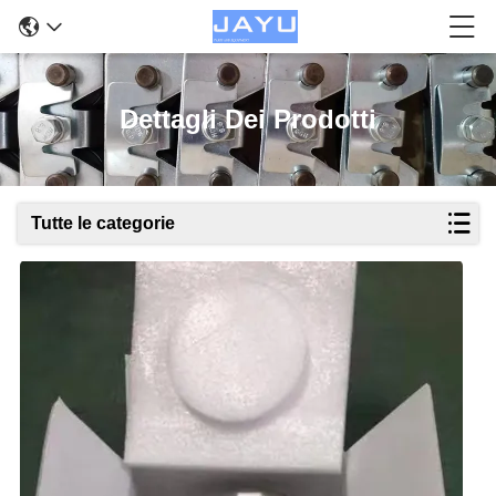
Dettagli Dei Prodotti
Tutte le categorie