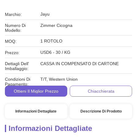
Jayu
Marchio:
Numero Di
Zimmer Cicogna
Modello:
1 ROTOLO
MOQ:
USD6 - 30 / KG
Prezzo:
Dettagli Dell'
CASSA IN COMPENSATO DI CARTONE
Imballaggio:
Condizioni Di
T/T, Western Union
Pagamento:
Ottieni Il Miglior Prezzo
Chiacchierata
Informazioni Dettagliate
Descrizione Di Prodotto
Informazioni Dettagliate