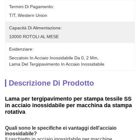
Termini Di Pagamento:
T/T, Western Union
Capacità Di Alimentazione:
10000 ROTOLI AL MESE
Evidenziare:
Seccatoio In Acciaio Inossidabile Da 0
, 
2 Mm
, 
Lama Del Tergipavimento In Acciaio Inossidabile
Descrizione Di Prodotto
Lama per tergipavimento per stampa tessile SS
in acciaio inossidabile per macchina da stampa
rotativa
Quali sono le specifiche ei vantaggi dell'acciaio
inossidabile?
Il raschietto in acciaio inossidabile per macchine