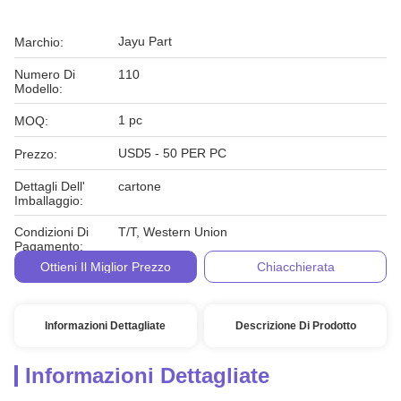
Jayu Part
Marchio:
Numero Di
110
Modello:
1 pc
MOQ:
USD5 - 50 PER PC
Prezzo:
Dettagli Dell'
cartone
Imballaggio:
Condizioni Di
T/T, Western Union
Pagamento:
Ottieni Il Miglior Prezzo
Chiacchierata
Informazioni Dettagliate
Descrizione Di Prodotto
Informazioni Dettagliate