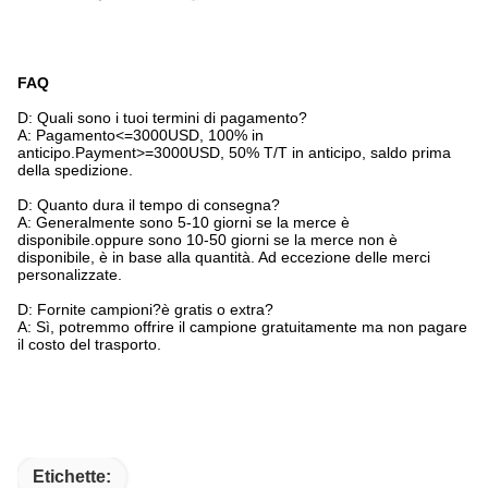
FAQ
D: Quali sono i tuoi termini di pagamento?
A: Pagamento<=3000USD, 100% in
anticipo.Payment>=3000USD, 50% T/T in anticipo, saldo prima
della spedizione.
D: Quanto dura il tempo di consegna?
A: Generalmente sono 5-10 giorni se la merce è
disponibile.oppure sono 10-50 giorni se la merce non è
disponibile, è in base alla quantità. Ad eccezione delle merci
personalizzate.
D: Fornite campioni?è gratis o extra?
A: Sì, potremmo offrire il campione gratuitamente ma non pagare
il costo del trasporto.
Etichette: