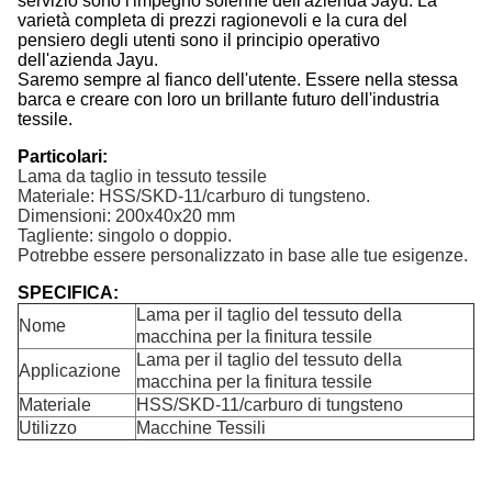
servizio sono l'impegno solenne dell'azienda Jayu. La
varietà completa di prezzi ragionevoli e la cura del
pensiero degli utenti sono il principio operativo
dell'azienda Jayu.
Saremo sempre al fianco dell'utente. Essere nella stessa
barca e creare con loro un brillante futuro dell'industria
tessile.
Particolari:
Lama da taglio in tessuto tessile
Materiale: HSS/SKD-11/carburo di tungsteno.
Dimensioni: 200x40x20 mm
Tagliente: singolo o doppio.
Potrebbe essere personalizzato in base alle tue esigenze.
SPECIFICA:
Lama per il taglio del tessuto della
Nome
macchina per la finitura tessile
Lama per il taglio del tessuto della
Applicazione
macchina per la finitura tessile
Materiale
HSS/SKD-11/carburo di tungsteno
Utilizzo
Macchine Tessili