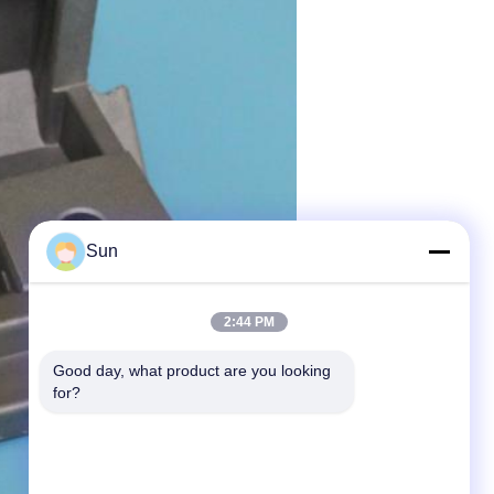
Sun
2:44 PM
Good day, what product are you looking 
for?