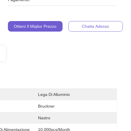
Ottieni Il Miglior Prezzo
Chatta Adesso
Lega Di Alluminio
Bruckner
Nastro
Di Alimentazione:
10,000pcs/month