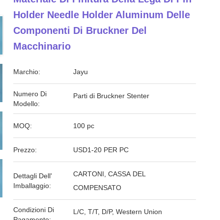
Holder Needle Holder Aluminum Delle
Componenti Di Bruckner Del
Macchinario
Marchio:
Jayu
Numero Di
Parti di Bruckner Stenter
Modello:
MOQ:
100 pc
Prezzo:
USD1-20 PER PC
CARTONI, CASSA DEL
Dettagli Dell'
Imballaggio:
COMPENSATO
Condizioni Di
L/C, T/T, D/P, Western Union
Pagamento: