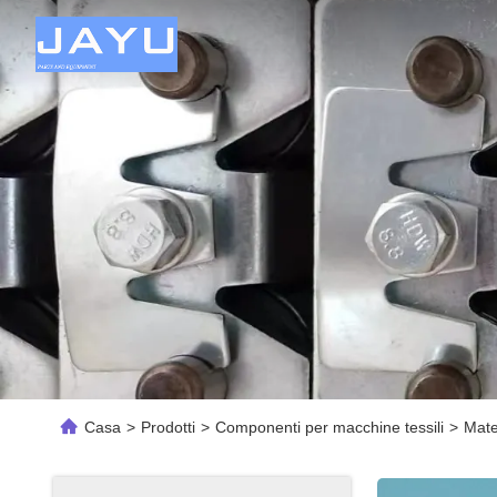
Casa
>
Prodotti
>
Componenti per macchine tessili
>
Mate