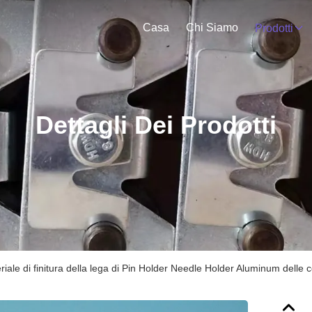
Casa
Chi Siamo
Prodotti
Dettagli Dei Prodotti
riale di finitura della lega di Pin Holder Needle Holder Aluminum delle