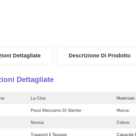
ioni Dettagliate
Descrizione Di Prodotto
ioni Dettagliate
ne:
La Cina
Materiale:
Pezzi Meccanici Di Stenter
Marca:
Norma
Colore:
Trasporti Il Tessuto
Capacità 