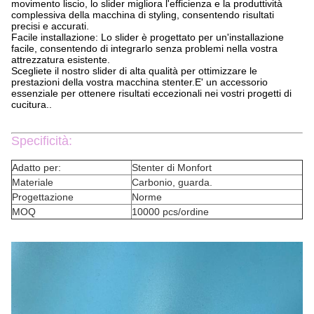
movimento liscio, lo slider migliora l'efficienza e la produttività
complessiva della macchina di styling, consentendo risultati
precisi e accurati.
Facile installazione: Lo slider è progettato per un'installazione
facile, consentendo di integrarlo senza problemi nella vostra
attrezzatura esistente.
Scegliete il nostro slider di alta qualità per ottimizzare le
prestazioni della vostra macchina stenter.E' un accessorio
essenziale per ottenere risultati eccezionali nei vostri progetti di
cucitura..
Specificità:
Adatto per:
Stenter di Monfort
Materiale
Carbonio, guarda.
Progettazione
Norme
MOQ
10000 pcs/ordine