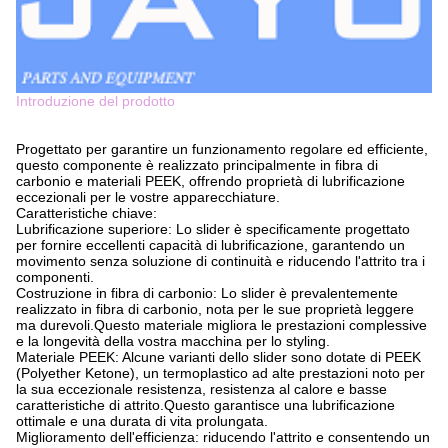
Introduzione del prodotto
Progettato per garantire un funzionamento regolare ed efficiente,
questo componente è realizzato principalmente in fibra di
carbonio e materiali PEEK, offrendo proprietà di lubrificazione
eccezionali per le vostre apparecchiature.
Caratteristiche chiave:
Lubrificazione superiore: Lo slider è specificamente progettato
per fornire eccellenti capacità di lubrificazione, garantendo un
movimento senza soluzione di continuità e riducendo l'attrito tra i
componenti.
Costruzione in fibra di carbonio: Lo slider è prevalentemente
realizzato in fibra di carbonio, nota per le sue proprietà leggere
ma durevoli.Questo materiale migliora le prestazioni complessive
e la longevità della vostra macchina per lo styling.
Materiale PEEK: Alcune varianti dello slider sono dotate di PEEK
(Polyether Ketone), un termoplastico ad alte prestazioni noto per
la sua eccezionale resistenza, resistenza al calore e basse
caratteristiche di attrito.Questo garantisce una lubrificazione
ottimale e una durata di vita prolungata.
Miglioramento dell'efficienza: riducendo l'attrito e consentendo un