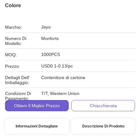
Colore
Jayu
Marchio:
Numero Di
Monforts
Modello:
1000PCS
MOQ:
USD0.1-0.13/pc
Prezzo:
Dettagli Dell'
Contenitore di cartone
Imballaggio:
Condizioni Di
T/T, Western Union
Pagamento:
Ottieni Il Miglior Prezzo
Chiacchierata
Informazioni Dettagliate
Descrizione Di Prodotto