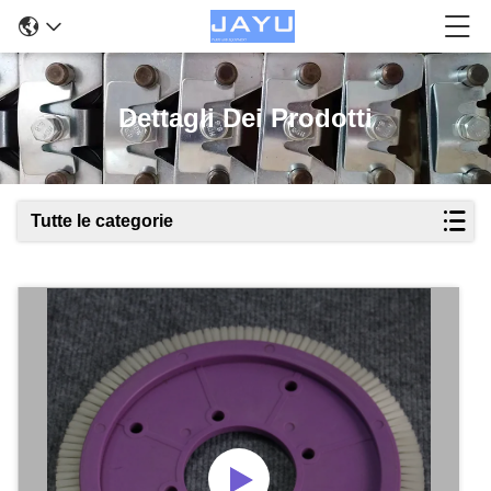
Dettagli Dei Prodotti
Tutte le categorie