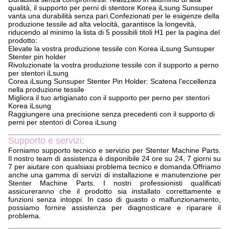
qualità, il supporto per perni di stentore Korea iLsung Sunsuper
vanta una durabilità senza pari.Confezionati per le esigenze della
produzione tessile ad alta velocità, garantisce la longevità,
riducendo al minimo la lista di 5 possibili titoli H1 per la pagina del
prodotto:
Elevate la vostra produzione tessile con Korea iLsung Sunsuper
Stenter pin holder
Rivoluzionate la vostra produzione tessile con il supporto a perno
per stentori iLsung
Corea iLsung Sunsuper Stenter Pin Holder: Scatena l'eccellenza
nella produzione tessile
Migliora il tuo artigianato con il supporto per perno per stentori
Korea iLsung
Raggiungere una precisione senza precedenti con il supporto di
perni per stentori di Corea iLsung
Supporto e servizi:
Forniamo supporto tecnico e servizio per Stenter Machine Parts.
Il nostro team di assistenza è disponibile 24 ore su 24, 7 giorni su
7 per aiutare con qualsiasi problema tecnico e domanda.Offriamo
anche una gamma di servizi di installazione e manutenzione per
Stenter Machine Parts. I nostri professionisti qualificati
assicureranno che il prodotto sia installato correttamente e
funzioni senza intoppi. In caso di guasto o malfunzionamento,
possiamo fornire assistenza per diagnosticare e riparare il
problema.