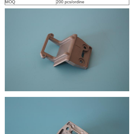
MOQ
200 pcs/ordine