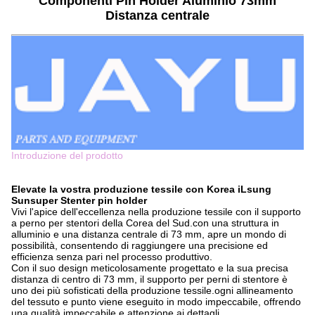
Componenti Pin Holder Aluminio 73mm
Distanza centrale
Introduzione del prodotto
Elevate la vostra produzione tessile con Korea iLsung
Sunsuper Stenter pin holder
Vivi l'apice dell'eccellenza nella produzione tessile con il supporto
a perno per stentori della Corea del Sud.con una struttura in
alluminio e una distanza centrale di 73 mm, apre un mondo di
possibilità, consentendo di raggiungere una precisione ed
efficienza senza pari nel processo produttivo.
Con il suo design meticolosamente progettato e la sua precisa
distanza di centro di 73 mm, il supporto per perni di stentore è
uno dei più sofisticati della produzione tessile.ogni allineamento
del tessuto e punto viene eseguito in modo impeccabile, offrendo
una qualità impeccabile e attenzione ai dettagli.