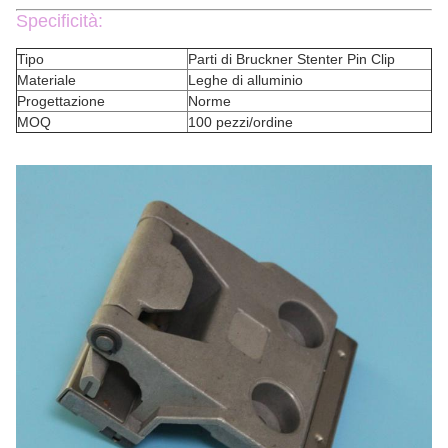
Specificità:
Tipo
Parti di Bruckner Stenter Pin Clip
Materiale
Leghe di alluminio
Progettazione
Norme
MOQ
100 pezzi/ordine