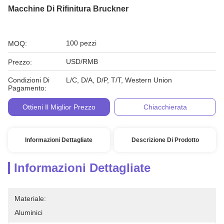
Macchine Di Rifinitura Bruckner
100 pezzi
MOQ:
USD/RMB
Prezzo:
Condizioni Di
L/C, D/A, D/P, T/T, Western Union
Pagamento:
Ottieni Il Miglior Prezzo
Chiacchierata
Informazioni Dettagliate
Descrizione Di Prodotto
Informazioni Dettagliate
Materiale:
Aluminici