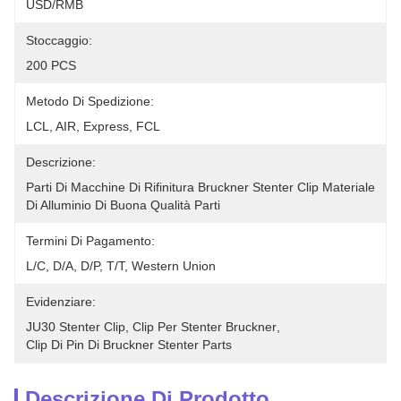
USD/RMB
Stoccaggio:
200 PCS
Metodo Di Spedizione:
LCL, AIR, Express, FCL
Descrizione:
Parti Di Macchine Di Rifinitura Bruckner Stenter Clip Materiale 
Di Alluminio Di Buona Qualità Parti 
Termini Di Pagamento:
L/C, D/A, D/P, T/T, Western Union
Evidenziare:
JU30 Stenter Clip
, 
Clip Per Stenter Bruckner
, 
Clip Di Pin Di Bruckner Stenter Parts
Descrizione Di Prodotto