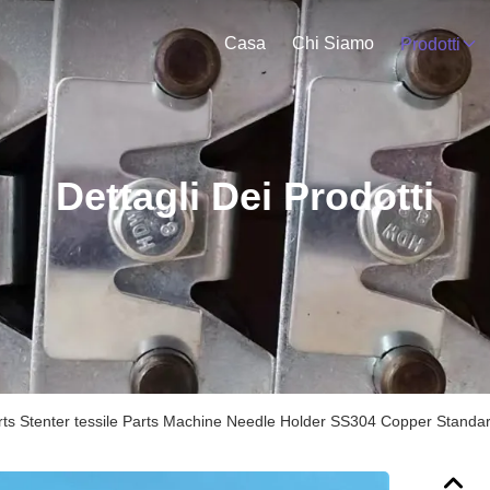
Casa
Chi Siamo
Prodotti
Dettagli Dei Prodotti
ts Stenter tessile Parts Machine Needle Holder SS304 Copper Standar