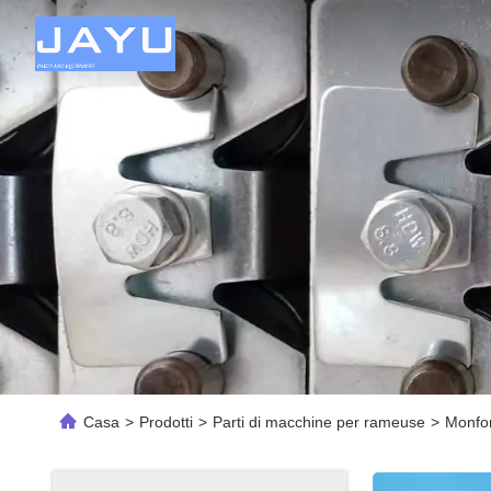
Casa
>
Prodotti
>
Parti di macchine per rameuse
>
Monfor