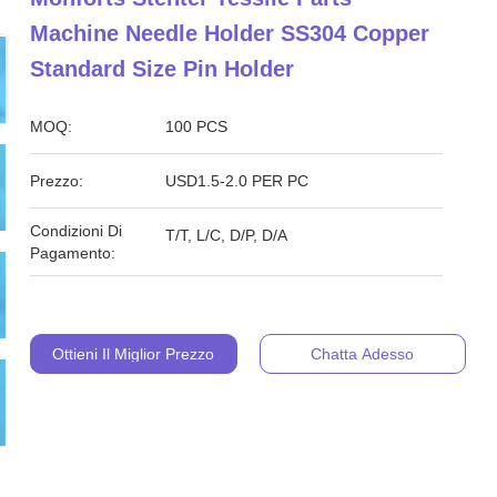
Machine Needle Holder SS304 Copper
Standard Size Pin Holder
MOQ:
100 PCS
Prezzo:
USD1.5-2.0 PER PC
Condizioni Di
T/T, L/C, D/P, D/A
Pagamento:
Ottieni Il Miglior Prezzo
Chatta Adesso