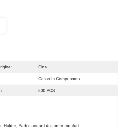
rigine:
Cina
Cassa In Compensato
o:
500 PCS
in Holder
, 
Parti standard di stenter monfort