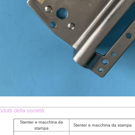
dotti della società:
Stenter e macchina da
Stenter e macchina da stampa
stampa