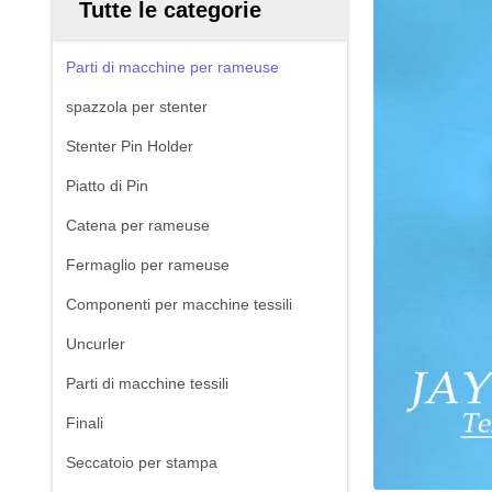
Tutte le categorie
Parti di macchine per rameuse
spazzola per stenter
Stenter Pin Holder
Piatto di Pin
Catena per rameuse
Fermaglio per rameuse
Componenti per macchine tessili
Uncurler
Parti di macchine tessili
Finali
Seccatoio per stampa