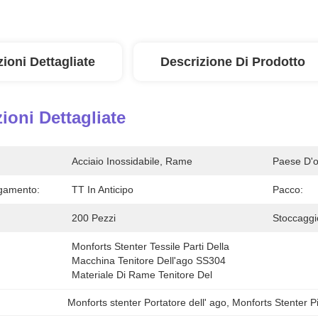
ioni Dettagliate
Descrizione Di Prodotto
ioni Dettagliate
Acciaio Inossidabile, Rame
Paese D'o
gamento:
TT In Anticipo
Pacco:
200 Pezzi
Stoccaggi
Monforts Stenter Tessile Parti Della 
Macchina Tenitore Dell'ago SS304 
Materiale Di Rame Tenitore Del
Monforts stenter Portatore dell' ago
, 
Monforts Stenter P