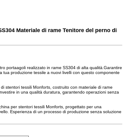
 SS304 Materiale di rame Tenitore del perno di
stro portaagoli realizzato in rame SS304 di alta qualità.Garantire
a tua produzione tessile a nuovi livelli con questo componente
e di stentori tessili Monforts, costruito con materiale di rame
oInvestire in una qualità duratura, garantendo operazioni senza
cchina per stentori tessili Monforts, progettato per una
o livello. Esperienza di un processo di produzione senza soluzione