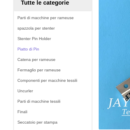
Tutte le categorie
Parti di macchine per rameuse
spazzola per stenter
Stenter Pin Holder
Piatto di Pin
Catena per rameuse
Fermaglio per rameuse
Componenti per macchine tessili
Uncurler
Parti di macchine tessili
Finali
Seccatoio per stampa