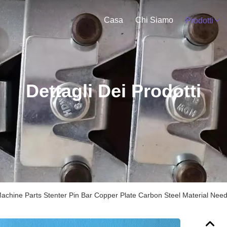
Casa
Chi Siamo
Prodotti
Dettagli Dei Prodotti
achine Parts Stenter Pin Bar Copper Plate Carbon Steel Material Need