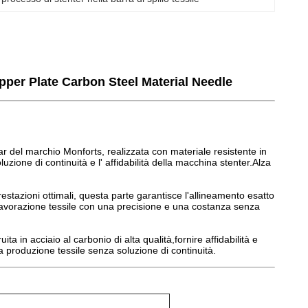
pper Plate Carbon Steel Material Needle
Bar del marchio Monforts, realizzata con materiale resistente in
ione di continuità e l' affidabilità della macchina stenter.Alza
stazioni ottimali, questa parte garantisce l'allineamento esatto
 lavorazione tessile con una precisione e una costanza senza
ta in acciaio al carbonio di alta qualità,fornire affidabilità e
lla produzione tessile senza soluzione di continuità.