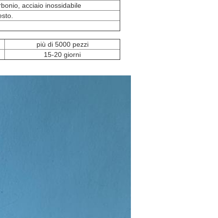
rbonio, acciaio inossidabile
esto.
più di 5000 pezzi
15-20 giorni