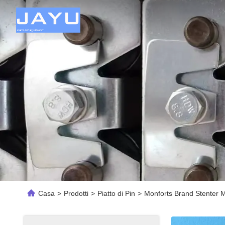
Casa
>
Prodotti
>
Piatto di Pin
>
Monforts Brand Stenter M