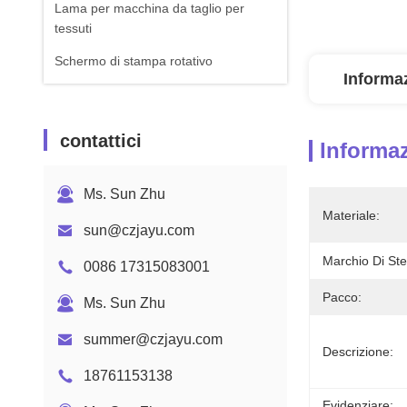
Lama per macchina da taglio per
tessuti
Schermo di stampa rotativo
Informaz
contattici
Informaz
Ms. Sun Zhu
Materiale:
sun@czjayu.com
Marchio Di Ste
0086 17315083001
Pacco:
Ms. Sun Zhu
summer@czjayu.com
Descrizione:
18761153138
Evidenziare: