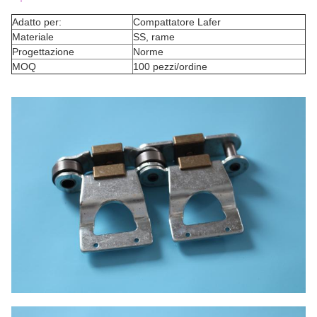
Adatto per:
Compattatore Lafer
Materiale
SS, rame
Progettazione
Norme
MOQ
100 pezzi/ordine