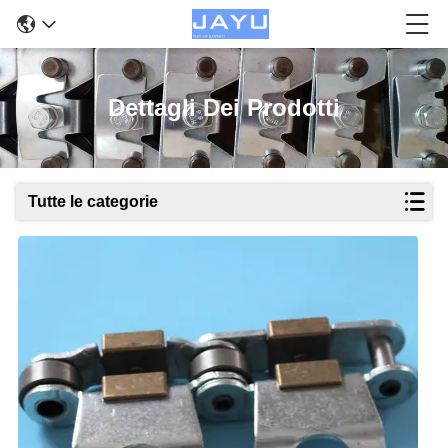
Dettagli Dei Prodotti
Tutte le categorie