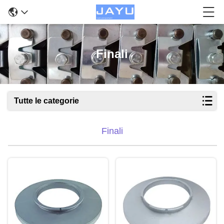
Finali
Tutte le categorie
Finali