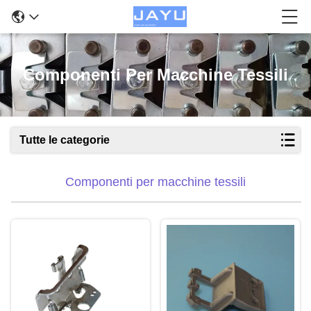
Componenti Per Macchine Tessili
Tutte le categorie
Componenti per macchine tessili